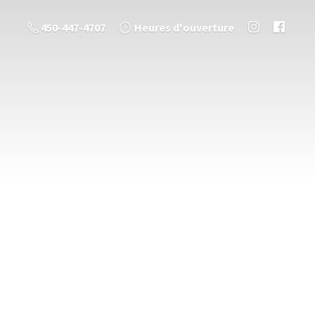
450-447-4707
Heures d'ouverture