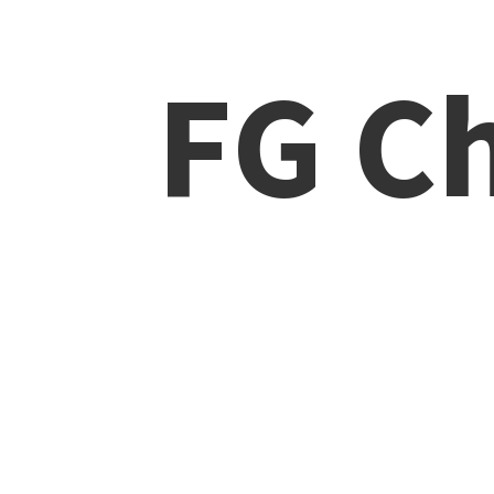
FG Ch