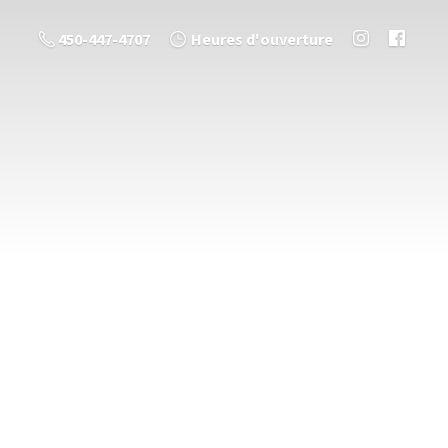
450-447-4707
Heures d'ouverture