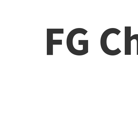
FG Ch