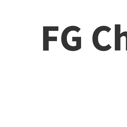
FG Ch