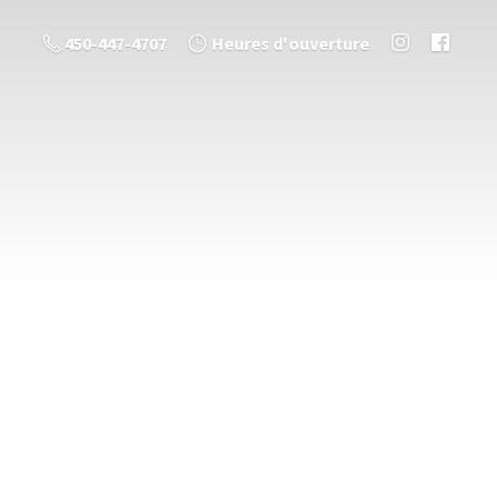
450-447-4707
Heures d'ouverture