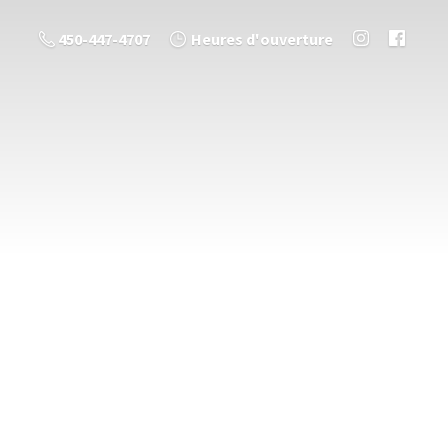
450-447-4707
Heures d'ouverture