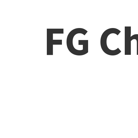
FG Ch