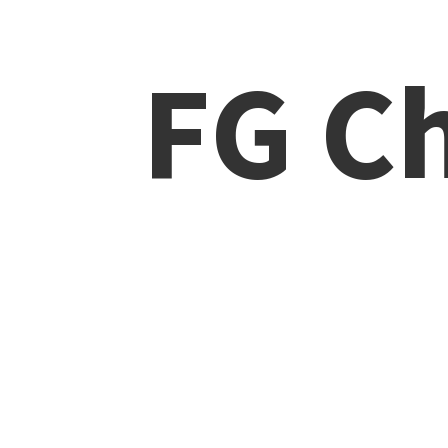
FG Ch