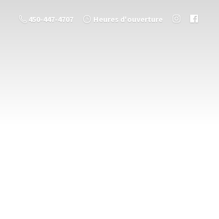
450-447-4707
Heures d'ouverture