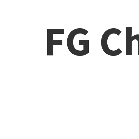
FG Ch