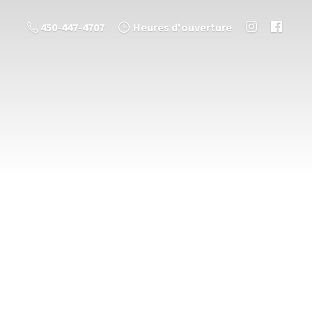
450-447-4707
Heures d'ouverture