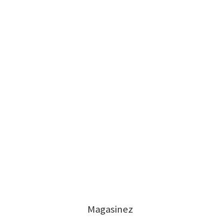
Magasinez